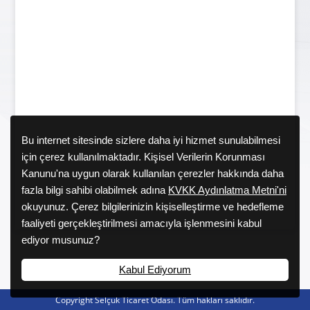
Bu internet sitesinde sizlere daha iyi hizmet sunulabilmesi
için çerez kullanılmaktadır. Kişisel Verilerin Korunması
Kanunu'na uygun olarak kullanılan çerezler hakkında daha
fazla bilgi sahibi olabilmek adına
KVKK Aydınlatma Metni'ni
okuyunuz. Çerez bilgilerinizin kişiselleştirme ve hedefleme
faaliyeti gerçekleştirilmesi amacıyla işlenmesini kabul
ediyor musunuz?
Kabul Ediyorum
Copyright Selçuk Ticaret Odası. Tüm hakları saklıdır.