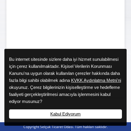
Bu internet sitesinde sizlere daha iyi hizmet sunulabilmesi
için çerez kullanılmaktadır. Kişisel Verilerin Korunması
Kanunu'na uygun olarak kullanılan çerezler hakkında daha
fazla bilgi sahibi olabilmek adına
KVKK Aydınlatma Metni'ni
okuyunuz. Çerez bilgilerinizin kişiselleştirme ve hedefleme
faaliyeti gerçekleştirilmesi amacıyla işlenmesini kabul
ediyor musunuz?
Kabul Ediyorum
Copyright Selçuk Ticaret Odası. Tüm hakları saklıdır.