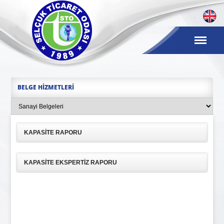
BELGE HIZMETLERI
KAPASITE RAPORU
KAPASITE EKSPERTIZ RAPORU