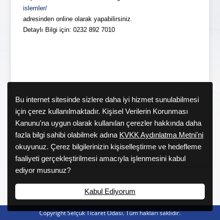
islemler/
adresinden online olarak yapabilirsiniz.
Detaylı Bilgi için: 0232 892 7010
Bu internet sitesinde sizlere daha iyi hizmet sunulabilmesi
için çerez kullanılmaktadır. Kişisel Verilerin Korunması
Kanunu'na uygun olarak kullanılan çerezler hakkında daha
fazla bilgi sahibi olabilmek adına
KVKK Aydınlatma Metni'ni
okuyunuz. Çerez bilgilerinizin kişiselleştirme ve hedefleme
faaliyeti gerçekleştirilmesi amacıyla işlenmesini kabul
ediyor musunuz?
Kabul Ediyorum
Copyright Selçuk Ticaret Odası. Tüm hakları saklıdır.