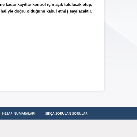
 kadar kayıtlar kontrol için açık tutulacak olup,
 haliyle doğru olduğunu kabul etmiş sayılacaktır.
HESAP NUMARALARI
SIKÇA SORULAN SORULAR