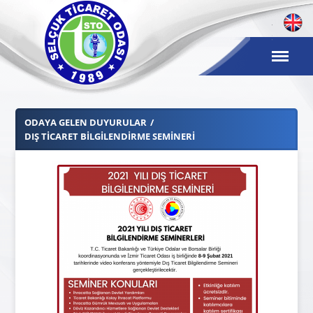
ODAYA GELEN DUYURULAR
DIŞ TICARET BILGILENDIRME SEMINERI