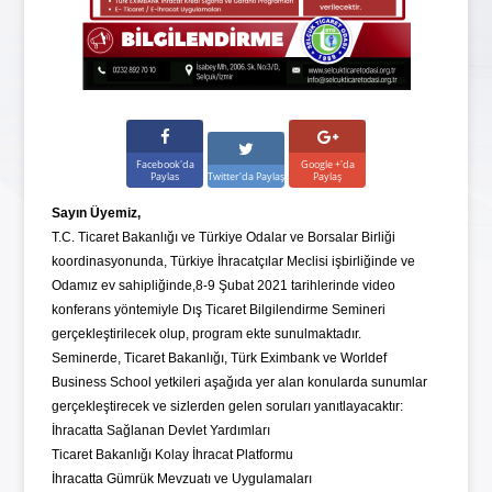
Facebook'da
Google +'da
Paylas
Twitter'da Paylaş
Paylaş
Sayın Üyemiz,
T.C. Ticaret Bakanlığı ve Türkiye Odalar ve Borsalar Birliği
koordinasyonunda, Türkiye İhracatçılar Meclisi işbirliğinde ve
Odamız ev sahipliğinde,8-9 Şubat 2021 tarihlerinde video
konferans yöntemiyle Dış Ticaret Bilgilendirme Semineri
gerçekleştirilecek olup, program ekte sunulmaktadır.
Seminerde, Ticaret Bakanlığı, Türk Eximbank ve Worldef
Business School yetkileri aşağıda yer alan konularda sunumlar
gerçekleştirecek ve sizlerden gelen soruları yanıtlayacaktır:
İhracatta Sağlanan Devlet Yardımları
Ticaret Bakanlığı Kolay İhracat Platformu
İhracatta Gümrük Mevzuatı ve Uygulamaları