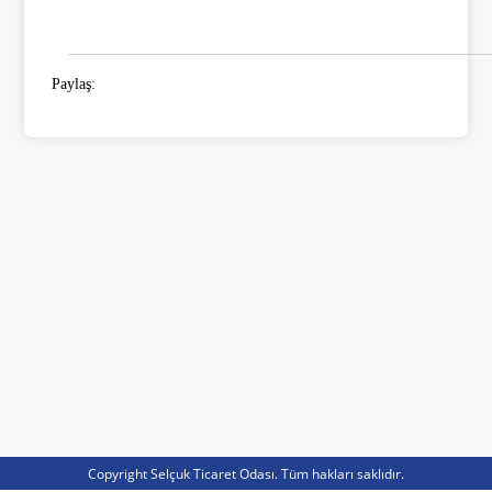
Paylaş:
Copyright Selçuk Ticaret Odası. Tüm hakları saklıdır.