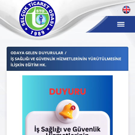
ODAYA GELEN DUYURULAR
İŞ SAĞLIĞI VE GÜVENLİK HİZMETLERİNİN YÜRÜTÜLMESİNE
İLİŞKİN EĞİTİM HK.