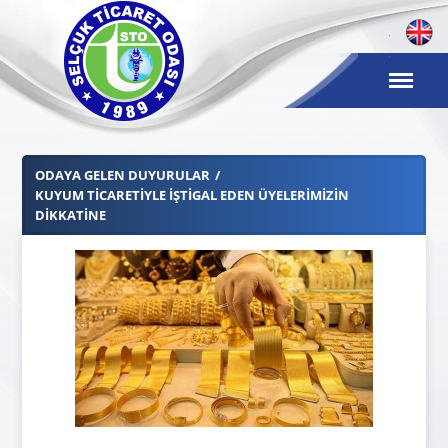
ODAYA GELEN DUYURULAR
KUYUM TICARETIYLE İŞTIGAL EDEN ÜYELERIMIZIN
DIKKATINE