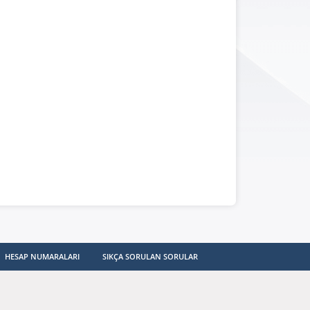
HESAP NUMARALARI
SIKÇA SORULAN SORULAR