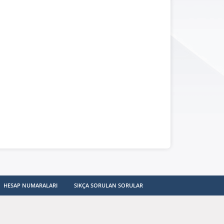
HESAP NUMARALARI
SIKÇA SORULAN SORULAR