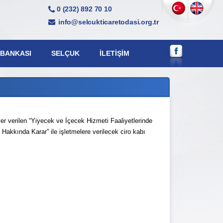
0 (232) 892 70 10
info@selcukticaretodasi.org.tr
 BANKASI
SELÇUK
İLETIŞIM
er verilen “Yiyecek ve İçecek Hizmeti Faaliyetlerinde
Hakkında Karar” ile işletmelere verilecek ciro kabı