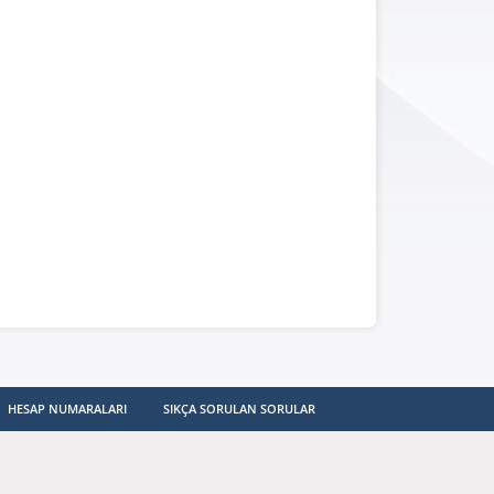
HESAP NUMARALARI
SIKÇA SORULAN SORULAR