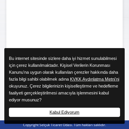
Bu internet sitesinde sizlere daha iyi hizmet sunulabilmesi
için çerez kullanılmaktadır. Kişisel Verilerin Korunması
Kanunu'na uygun olarak kullanılan çerezler hakkında daha
fazla bilgi sahibi olabilmek adına
KVKK Aydınlatma Metni'ni
okuyunuz. Çerez bilgilerinizin kişiselleştirme ve hedefleme
faaliyeti gerçekleştirilmesi amacıyla işlenmesini kabul
ediyor musunuz?
Kabul Ediyorum
Copyright Selçuk Ticaret Odası. Tüm hakları saklıdır.