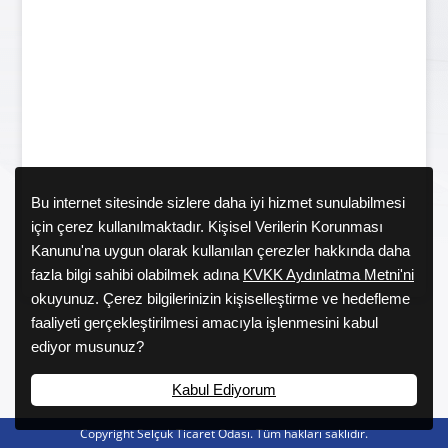
Bu internet sitesinde sizlere daha iyi hizmet sunulabilmesi
için çerez kullanılmaktadır. Kişisel Verilerin Korunması
Kanunu'na uygun olarak kullanılan çerezler hakkında daha
fazla bilgi sahibi olabilmek adına
KVKK Aydınlatma Metni'ni
okuyunuz. Çerez bilgilerinizin kişiselleştirme ve hedefleme
faaliyeti gerçekleştirilmesi amacıyla işlenmesini kabul
ediyor musunuz?
Kabul Ediyorum
Copyright Selçuk Ticaret Odası. Tüm hakları saklıdır.