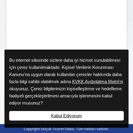
Bu internet sitesinde sizlere daha iyi hizmet sunulabilmesi
için çerez kullanılmaktadır. Kişisel Verilerin Korunması
Kanunu'na uygun olarak kullanılan çerezler hakkında daha
fazla bilgi sahibi olabilmek adına
KVKK Aydınlatma Metni'ni
okuyunuz. Çerez bilgilerinizin kişiselleştirme ve hedefleme
faaliyeti gerçekleştirilmesi amacıyla işlenmesini kabul
ediyor musunuz?
Kabul Ediyorum
Copyright Selçuk Ticaret Odası. Tüm hakları saklıdır.