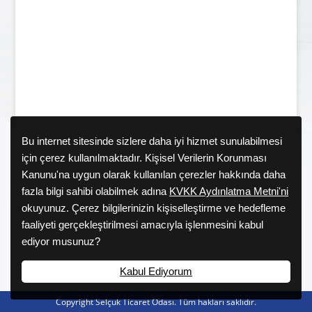
Bu internet sitesinde sizlere daha iyi hizmet sunulabilmesi
için çerez kullanılmaktadır. Kişisel Verilerin Korunması
Kanunu'na uygun olarak kullanılan çerezler hakkında daha
fazla bilgi sahibi olabilmek adına
KVKK Aydınlatma Metni'ni
okuyunuz. Çerez bilgilerinizin kişiselleştirme ve hedefleme
faaliyeti gerçekleştirilmesi amacıyla işlenmesini kabul
ediyor musunuz?
Kabul Ediyorum
Copyright Selçuk Ticaret Odası. Tüm hakları saklıdır.