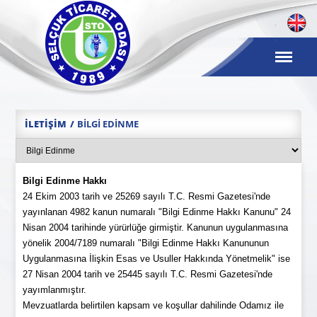
İLETIŞIM
BILGI EDINME
Bilgi Edinme Hakkı
24 Ekim 2003 tarih ve 25269 sayılı T.C. Resmi Gazetesi'nde
yayınlanan 4982 kanun numaralı "Bilgi Edinme Hakkı Kanunu" 24
Nisan 2004 tarihinde yürürlüğe girmiştir. Kanunun uygulanmasına
yönelik 2004/7189 numaralı "Bilgi Edinme Hakkı Kanununun
Uygulanmasına İlişkin Esas ve Usuller Hakkında Yönetmelik" ise
27 Nisan 2004 tarih ve 25445 sayılı T.C. Resmi Gazetesi'nde
yayımlanmıştır.
Mevzuatlarda belirtilen kapsam ve koşullar dahilinde Odamız ile