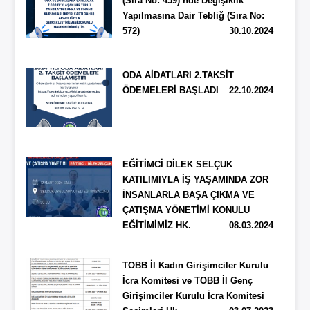
(Sıra No: 459)’nde Değişiklik
Yapılmasına Dair Tebliğ (Sıra No:
572)
30.10.2024
ODA AİDATLARI 2.TAKSİT
ÖDEMELERİ BAŞLADI
22.10.2024
EĞİTİMCİ DİLEK SELÇUK
KATILIMIYLA İŞ YAŞAMINDA ZOR
İNSANLARLA BAŞA ÇIKMA VE
ÇATIŞMA YÖNETİMİ KONULU
EĞİTİMİMİZ HK.
08.03.2024
TOBB İl Kadın Girişimciler Kurulu
İcra Komitesi ve TOBB İl Genç
Girişimciler Kurulu İcra Komitesi