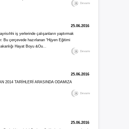
Devamı
25.06.2016
ayrisıhhi iş yerlerinde çalışanların yaptırmak
ir. Bu çerçevede hazırlanan “Hijyen Eğitimi
 Bakanlığı Hayat Boyu &Ou...
Devamı
25.06.2016
SAN 2014 TARİHLERİ ARASINDA ODAMIZA
Devamı
25.06.2016