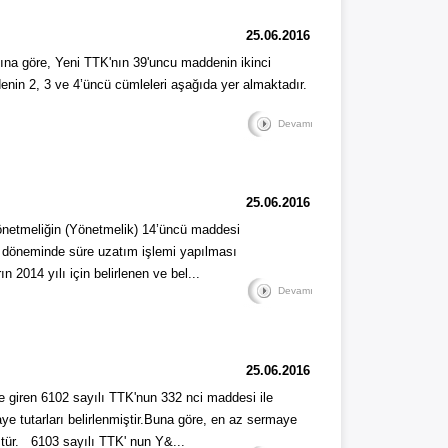
25.06.2016
göre, Yeni TTK'nın 39'uncu maddenin ikinci
denin 2, 3 ve 4’üncü cümleleri aşağıda yer almaktadır.
Devamı
25.06.2016
Yönetmeliğin (Yönetmelik) 14’üncü maddesi
rt döneminde süre uzatım işlemi yapılması
2014 yılı için belirlenen ve bel...
Devamı
25.06.2016
e giren 6102 sayılı TTK'nun 332 nci maddesi ile
aye tutarları belirlenmiştir.Buna göre, en az sermaye
üştür. 6103 sayılı TTK' nun Y&...