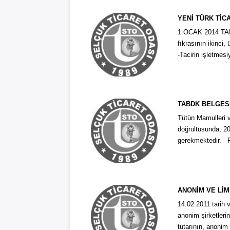
YENİ TÜRK TİC
1 OCAK 2014 TAR
fıkrasının ikinci
-Tacirin işletmesiy
TABDK BELGES
Tütün Mamulleri v
doğrultusunda, 20
gerekmektedir. Fa
ANONİM VE LİM
14.02.2011 tarih 
anonim şirketleri
tutarının, anonim